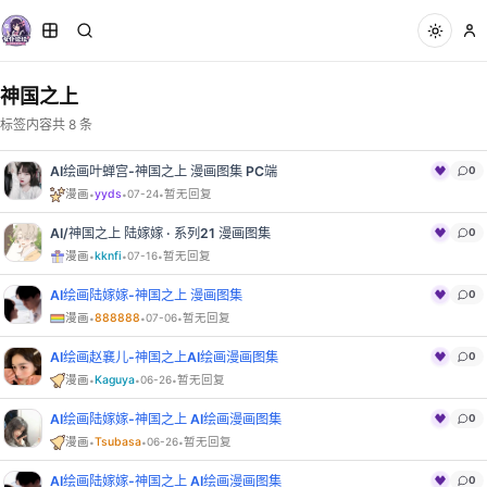
神国之上
标签内容共 8 条
AI绘画叶蝉宫-神国之上 漫画图集 PC端
0
·
·
·
漫画
yyds
07-24
暂无回复
AI/神国之上 陆嫁嫁 · 系列21 漫画图集
0
·
·
·
漫画
kknfi
07-16
暂无回复
AI绘画陆嫁嫁-神国之上 漫画图集
0
·
·
·
漫画
888888
07-06
暂无回复
AI绘画赵襄儿-神国之上AI绘画漫画图集
0
·
·
·
漫画
Kaguya
06-26
暂无回复
AI绘画陆嫁嫁-神国之上 AI绘画漫画图集
0
·
·
·
漫画
Tsubasa
06-26
暂无回复
AI绘画陆嫁嫁-神国之上 AI绘画漫画图集
0