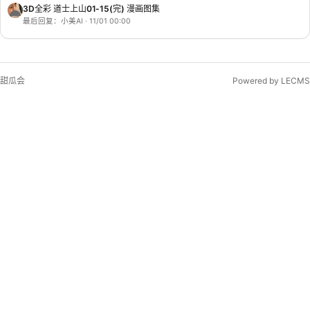
3D全彩 道士上山01-15(完) 漫画图集
最后回复：小美AI · 11/01 00:00
甜瓜会
Powered by LECMS
最新热评